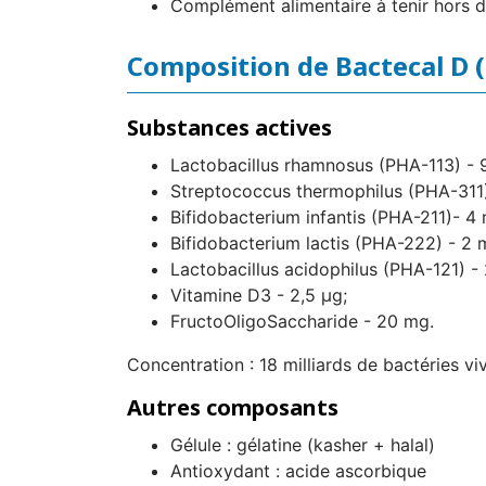
Complément alimentaire à tenir hors d
Composition de Bactecal D 
Substances actives
Lactobacillus rhamnosus (PHA-113) - 
Streptococcus thermophilus (PHA-311)
Bifidobacterium infantis (PHA-211)- 4
Bifidobacterium lactis (PHA-222) - 2 
Lactobacillus acidophilus (PHA-121) -
Vitamine D3 - 2,5 µg;
FructoOligoSaccharide - 20 mg.
Concentration : 18 milliards de bactéries vi
Autres composants
Gélule : gélatine (kasher + halal)
Antioxydant : acide ascorbique