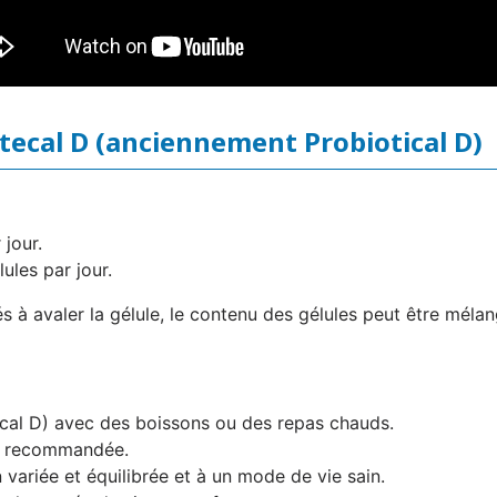
ctecal D (anciennement Probiotical D)
 jour.
ules par jour.
s à avaler la gélule, le contenu des gélules peut être mélang
ical D) avec des boissons ou des repas chauds.
re recommandée.
 variée et équilibrée et à un mode de vie sain.