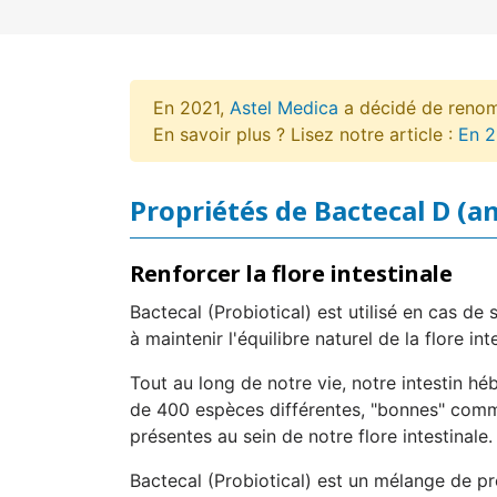
En 2021,
Astel Medica
a décidé de reno
En savoir plus ? Lisez notre article :
En 2
Propriétés de Bactecal D (a
Renforcer la flore intestinale
Bactecal (Probiotical) est utilisé en cas de s
à maintenir l'équilibre naturel de la flore i
Tout au long de notre vie, notre intestin h
de 400 espèces différentes, "bonnes" comme
présentes au sein de notre flore intestinale.
Bactecal (Probiotical) est un mélange de pro