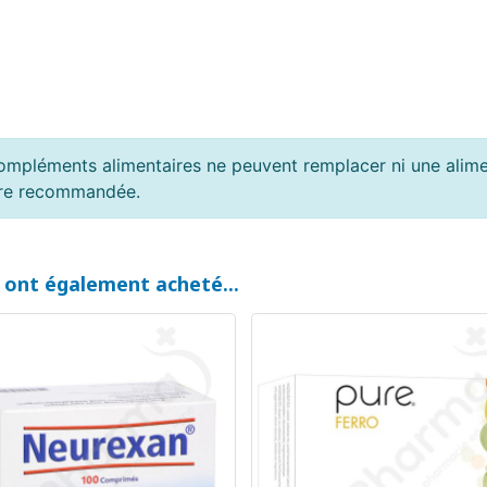
ompléments alimentaires ne peuvent remplacer ni une alimen
ière recommandée.
t ont également acheté...