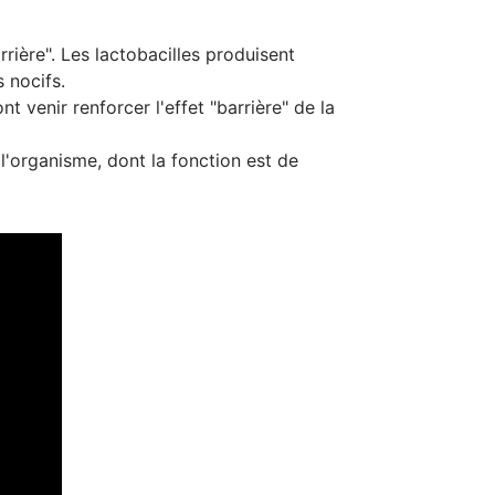
rière". Les lactobacilles produisent
 nocifs.
t venir renforcer l'effet "barrière" de la
l'organisme, dont la fonction est de