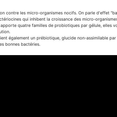
on contre les micro-organismes nocifs. On parle d'effet "bar
ctériocines qui inhibent la croissance des micro-organismes
 apporte quatre familles de probiotiques par gélule, elles von
ution.
tient également un prébiotique, glucide non-assimilable par 
des bonnes bactéries.