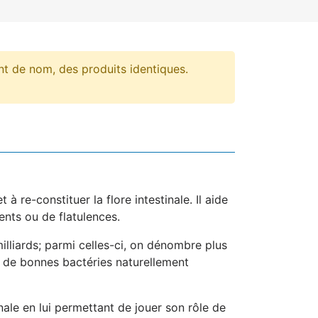
t de nom, des produits identiques.
 à re-constituer la flore intestinale. Il aide
ments ou de flatulences.
lliards; parmi celles-ci, on dénombre plus
t de bonnes bactéries naturellement
nale en lui permettant de jouer son rôle de