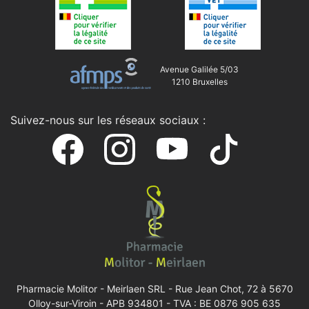
Avenue Galilée 5/03
1210 Bruxelles
Suivez-nous sur les réseaux sociaux :
Pharmacie Molitor - Meirlaen SRL -
Rue Jean Chot, 72 à 5670
Olloy-sur-Viroin
- APB 934801 - TVA : BE 0876 905 635