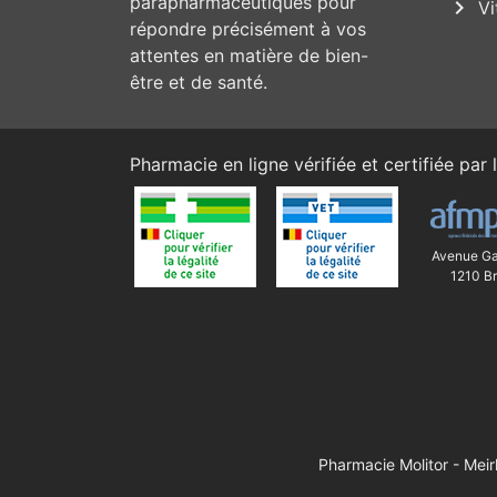
parapharmaceutiques pour
chevron_right
Vi
répondre précisément à vos
attentes en matière de bien-
être et de santé.
Pharmacie en ligne vérifiée et certifiée par l
Avenue Ga
1210 Br
Pharmacie Molitor - Mei