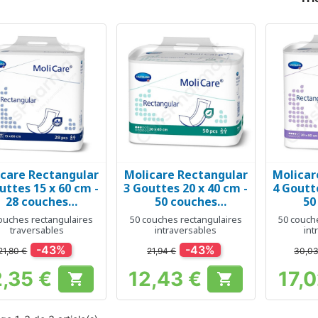
care Rectangular
Molicare Rectangular
Molicar
Aperçu rapide
Aperçu rapide
Ap



uttes 15 x 60 cm -
3 Gouttes 20 x 40 cm -
4 Goutte
28 couches
50 couches
50
rectangulaires
rectangulaires
rect
ouches rectangulaires
50 couches rectangulaires
50 couch
traversables
intraversables
intr
traversables
intraversables
int
-43%
-43%
21,80 €
21,94 €
30,03
2,35 €
12,43 €
17,


Prix
Prix