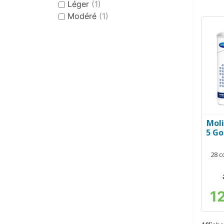
Léger
(1)
Modéré
(1)
Moli
5 Go
28 c
1