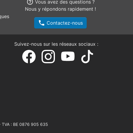
help_outline
Vous avez des questions ?
Nous y répondons rapidement !
ques
phone
Contactez-nous
Suivez-nous sur les réseaux sociaux :
 TVA : BE 0876 905 635