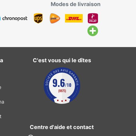
Modes de livraison
ma
C'est vous qui le dîtes
e
ma
t
Centre d'aide et contact