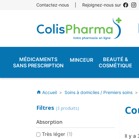
Contactez-nous
|
Rejoignez-nous sur
MÉDICAMENTS
BEAUTÉ &
MINCEUR
SANS PRESCRIPTION
COSMÉTIQUE
Accueil
Soins à domiciles / Premiers soins
home
Co
Filtres
(3 produits)
Absorption
Très léger
(1)
Il y a