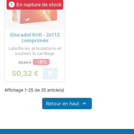

En rupture de stock
Glucadol Krill - 2x112
comprimés
Lubrifie les articulations et
soutient le cartilage
-16%
59,90 €
50,32 €

Prix
Affichage 1-25 de 25 article(s)

Retour en haut