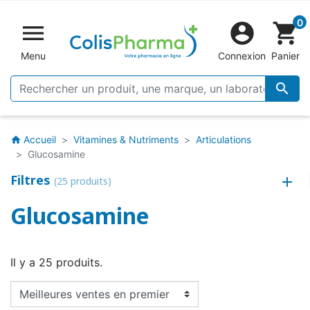
0


shopping_cart
Menu
Connexion
Panier

Accueil
Vitamines & Nutriments
Articulations
home
Glucosamine
Filtres
(25 produits)
Glucosamine
Il y a 25 produits.