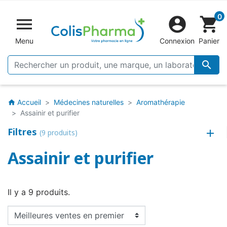
0


shopping_cart
Menu
Connexion
Panier

Accueil
Médecines naturelles
Aromathérapie
home
Assainir et purifier
Filtres
(9 produits)
Assainir et purifier
Il y a 9 produits.