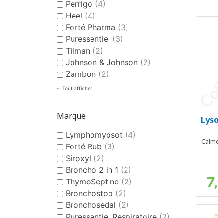
Perrigo
(4)
Heel
(4)
Forté Pharma
(3)
Puressentiel
(3)
Tilman
(2)
Johnson & Johnson
(2)
Zambon
(2)
Tout afficher
Marque
Lyso
Lymphomyosot
(4)
Calme
Forté Rub
(3)
Siroxyl
(2)
Broncho 2 in 1
(2)
7
ThymoSeptine
(2)
Bronchostop
(2)
Bronchosedal
(2)
Puressentiel Respiratoire
(2)