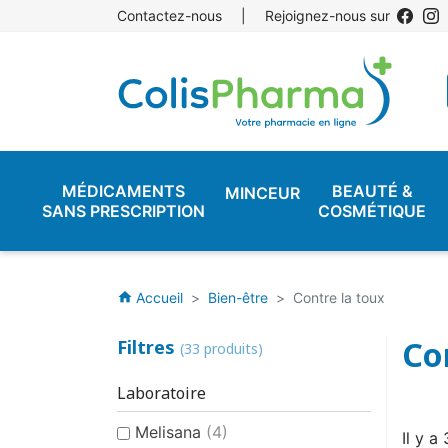
Contactez-nous
|
Rejoignez-nous sur
MÉDICAMENTS
BEAUTÉ &
MINCEUR
SANS PRESCRIPTION
COSMÉTIQUE
Accueil
Bien-être
Contre la toux
home
Co
Filtres
(33 produits)
Laboratoire
Melisana
(4)
Il y a