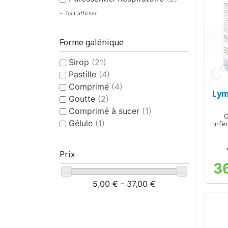
Tout afficher
Forme galénique
Sirop
(21)
Pastille
(4)
Comprimé
(4)
Lym
Goutte
(2)
Comprimé à sucer
(1)
O
Gélule
(1)
infe
Prix
3
5,00 € - 37,00 €