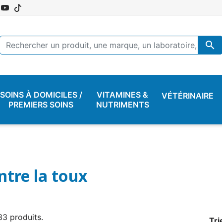

SOINS À DOMICILES /
VITAMINES &
VÉTÉRINAIRE
PREMIERS SOINS
NUTRIMENTS
ntre la toux
 33 produits.
Tri