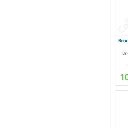
Bron
Un
1