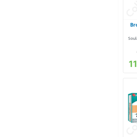
Br
Soul
1