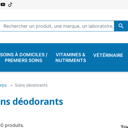

SOINS À DOMICILES /
VITAMINES &
VÉTÉRINAIRE
PREMIERS SOINS
NUTRIMENTS
orps
Soins déodorants
ins déodorants
 10 produits.
Tri