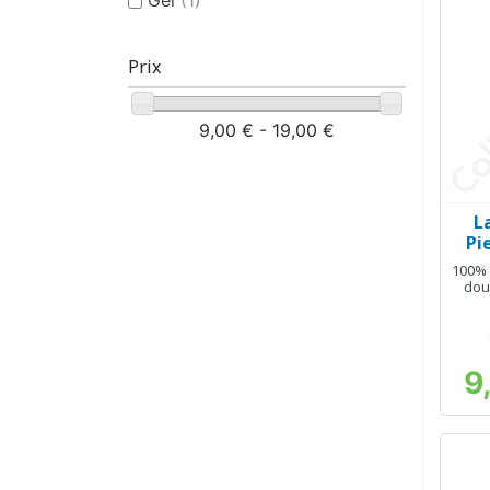
Prix
9,00 € - 19,00 €
L
Pi
100% 
dou
9