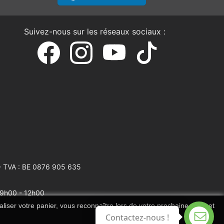
Suivez-nous sur les réseaux sociaux :
 TVA : BE 0876 905 635
: 9h00 - 12h00
liser votre panier, vous reconnaître lors de votre prochaine visite et
Contactez-nous !