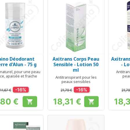
aino Déodorant
Axitrans Corps Peau
Axitrans
Aperçu rapide
Aperçu rapide
Ap



erre d'Alun - 75 g
Sensible - Lotion 50
- L
ml
naturel, pour une peau
Antitran
ce, apaisée et fraiche
pea
Antitranspirant pour les
peaux sensibles
-16%
-16%
11,67 €
21,79 €
21,79
,80 €
18,31 €
18,


Prix
Prix