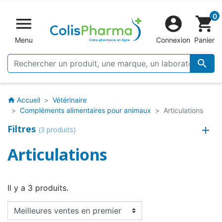
0


shopping_cart
Menu
Connexion
Panier

Accueil
Vétérinaire
home
Compléments alimentaires pour animaux
Articulations
Filtres
(3 produits)
Articulations
Il y a 3 produits.