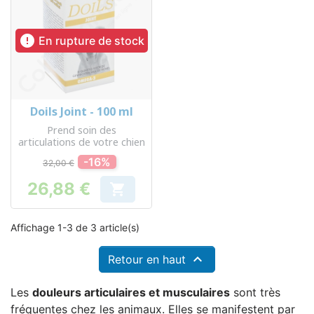

En rupture de stock
Doils Joint - 100 ml
Prend soin des
articulations de votre chien
-16%
32,00 €
26,88 €

Prix
Affichage 1-3 de 3 article(s)

Retour en haut
Les
douleurs articulaires et musculaires
sont très
fréquentes chez les animaux. Elles se manifestent par