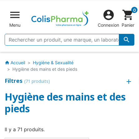
0


shopping_cart
Menu
Connexion
Panier

Accueil
Hygiène & Sexualité
home
Hygiène des mains et des pieds
Filtres
(71 produits)
Hygiène des mains et des
pieds
Il y a 71 produits.