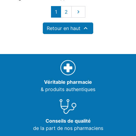
Suivant
1
2


Retour en haut
Véritable pharmacie
& produits authentiques
Conseils de qualité
de la part de nos pharmaciens