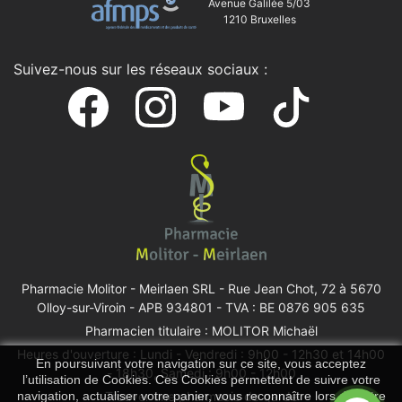
Avenue Galilée 5/03
1210 Bruxelles
Suivez-nous sur les réseaux sociaux :
Pharmacie Molitor - Meirlaen SRL -
Rue Jean Chot, 72 à 5670
Olloy-sur-Viroin
- APB 934801 - TVA : BE 0876 905 635
Pharmacien titulaire : MOLITOR Michaël
Heures d'ouverture : Lundi - Vendredi : 9h00 - 12h30 et 14h00
En poursuivant votre navigation sur ce site, vous acceptez
- 18h30, Samedi : 9h00 - 12h00
l’utilisation de Cookies. Ces Cookies permettent de suivre votre
Trouver une pharmacie de garde
navigation, actualiser votre panier, vous reconnaître lors de votre