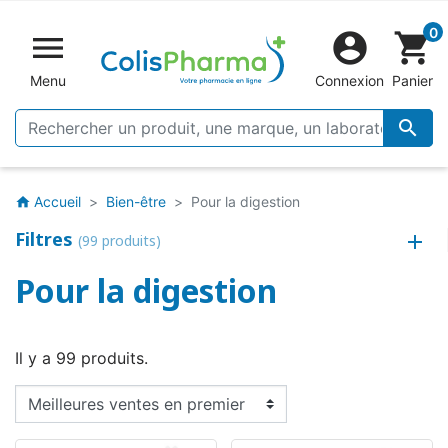
0


shopping_cart
Menu
Connexion
Panier

Accueil
Bien-être
Pour la digestion
home
Filtres
(99 produits)
Pour la digestion
Il y a 99 produits.