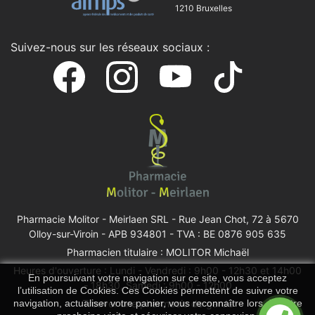
1210 Bruxelles
Suivez-nous sur les réseaux sociaux :
Pharmacie Molitor - Meirlaen SRL -
Rue Jean Chot, 72 à 5670
Olloy-sur-Viroin
- APB 934801 - TVA : BE 0876 905 635
Pharmacien titulaire : MOLITOR Michaël
Heures d'ouverture : Lundi - Vendredi : 9h00 - 12h30 et 14h00
En poursuivant votre navigation sur ce site, vous acceptez
- 18h30, Samedi : 9h00 - 12h00
l’utilisation de Cookies. Ces Cookies permettent de suivre votre
Trouver une pharmacie de garde
navigation, actualiser votre panier, vous reconnaître lors de votre