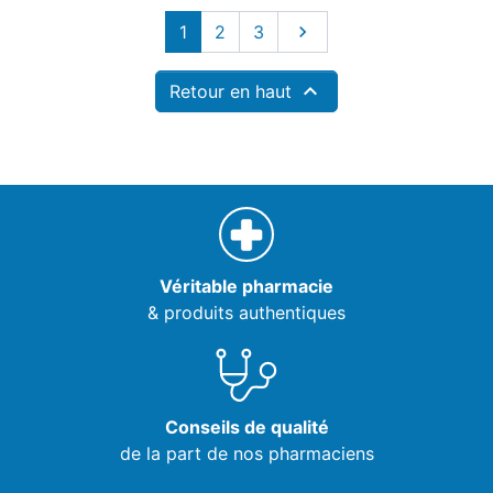
Suivant
1
2
3


Retour en haut
Véritable pharmacie
& produits authentiques
Conseils de qualité
de la part de nos pharmaciens