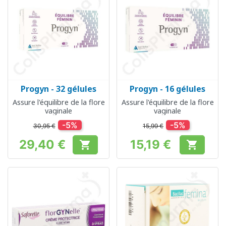
Progyn - 32 gélules
Progyn - 16 gélules
Assure l'équilibre de la flore
Assure l'équilibre de la flore
vaginale
vaginale
-5%
-5%
30,95 €
15,99 €
29,40 €
15,19 €


Prix
Prix