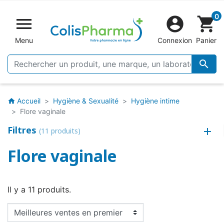
0


shopping_cart
Menu
Connexion
Panier

Accueil
Hygiène & Sexualité
Hygiène intime
home
Flore vaginale
Filtres
(11 produits)
Flore vaginale
Il y a 11 produits.