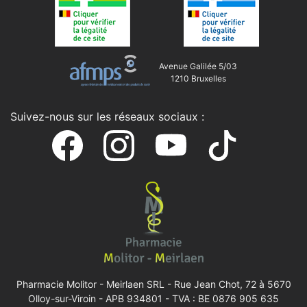
Avenue Galilée 5/03
1210 Bruxelles
Suivez-nous sur les réseaux sociaux :
Pharmacie Molitor - Meirlaen SRL -
Rue Jean Chot, 72 à 5670
Olloy-sur-Viroin
- APB 934801 - TVA : BE 0876 905 635