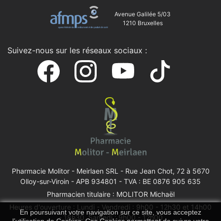
Avenue Galilée 5/03
1210 Bruxelles
Suivez-nous sur les réseaux sociaux :
Pharmacie Molitor - Meirlaen SRL -
Rue Jean Chot, 72 à 5670
Olloy-sur-Viroin
- APB 934801 - TVA : BE 0876 905 635
Pharmacien titulaire : MOLITOR Michaël
Heures d'ouverture : Lundi - Vendredi : 9h00 - 12h30 et 14h00
En poursuivant votre navigation sur ce site, vous acceptez
- 18h30, Samedi : 9h00 - 12h00