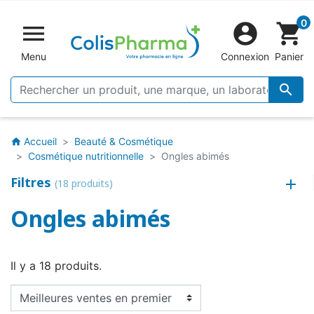
0


shopping_cart
Menu
Connexion
Panier

Accueil
Beauté & Cosmétique
home
Cosmétique nutritionnelle
Ongles abimés
Filtres
(18 produits)
Ongles abimés
Il y a 18 produits.