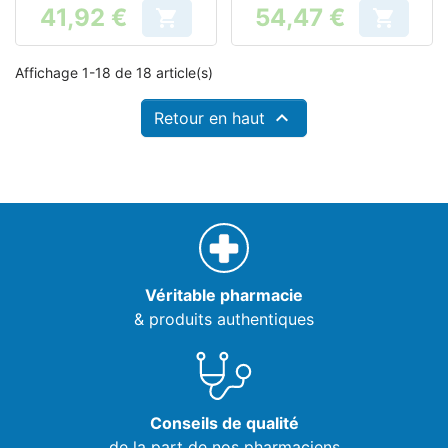
41,92 €
54,47 €


Prix
Prix
Affichage 1-18 de 18 article(s)

Retour en haut
Véritable pharmacie
& produits authentiques
Conseils de qualité
de la part de nos pharmaciens