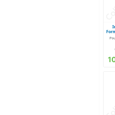
I
Form
Pou
1