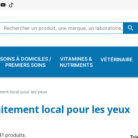

SOINS À DOMICILES /
VITAMINES &
VÉTÉRINAIRE
PREMIERS SOINS
NUTRIMENTS
ment local pour les yeux
aitement local pour les yeux
 41 produits.
Tri