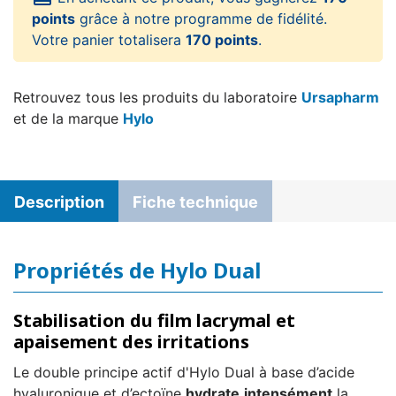
points
grâce à notre programme de fidélité.
Votre panier totalisera
170 points
.
Retrouvez tous les produits du laboratoire
Ursapharm
et de la marque
Hylo
Description
Fiche technique
Propriétés de Hylo Dual
Stabilisation du film lacrymal et
apaisement des irritations
Le double principe actif d'Hylo Dual à base d’acide
hyaluronique et d’ectoïne
hydrate
intensément
la