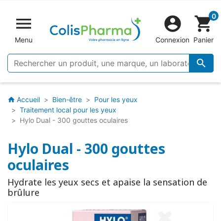
0


shopping_cart
Menu
Connexion
Panier

Accueil
Bien-être
Pour les yeux
home
Traitement local pour les yeux
Hylo Dual - 300 gouttes oculaires
Hylo Dual - 300 gouttes
oculaires
Hydrate les yeux secs et apaise la sensation de
brûlure