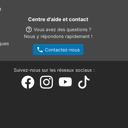
t
Centre d'aide et contact
help_outline
Vous avez des questions ?
Nous y répondons rapidement !
ques
phone
Contactez-nous
Suivez-nous sur les réseaux sociaux :