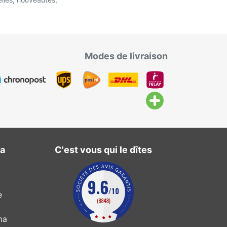
Modes de livraison
ma
C'est vous qui le dîtes
e
ma