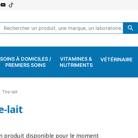

SOINS À DOMICILES /
VITAMINES &
VÉTÉRINAIRE
PREMIERS SOINS
NUTRIMENTS
Tire-lait
e-lait
n produit disponible pour le moment