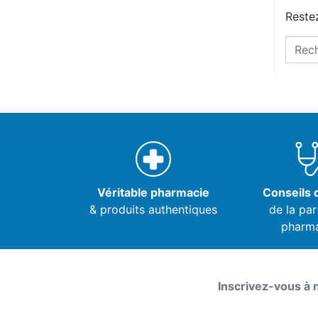
Restez
Véritable pharmacie
Conseils d
& produits authentiques
de la par
pharm
Inscrivez-vous à 