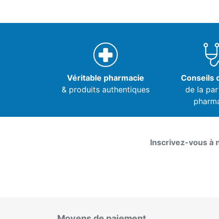
Véritable pharmacie
Conseils d
& produits authentiques
de la par
pharm
Inscrivez-vous à 
Moyens de paiement