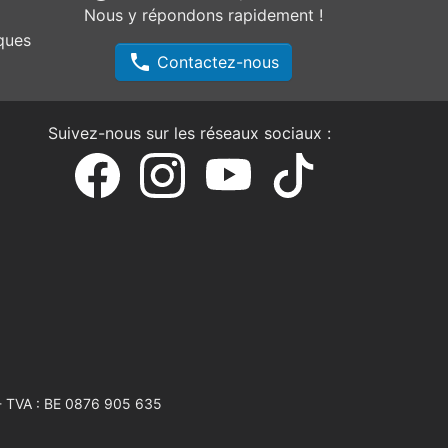
Nous y répondons rapidement !
ques
phone
Contactez-nous
Suivez-nous sur les réseaux sociaux :
 TVA : BE 0876 905 635