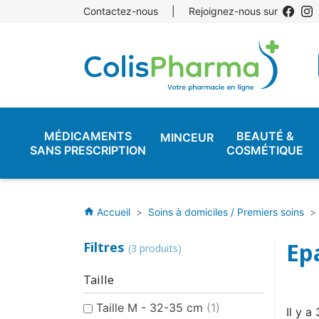
Contactez-nous
|
Rejoignez-nous sur
MÉDICAMENTS
BEAUTÉ &
MINCEUR
SANS PRESCRIPTION
COSMÉTIQUE
Accueil
Soins à domiciles / Premiers soins
home
Ep
Filtres
(3 produits)
Taille
Taille M - 32-35 cm
(1)
Il y a