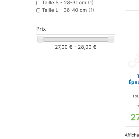
Taille S - 28-31 cm
(1)
Taille L - 36-40 cm
(1)
Prix
27,00 € - 28,00 €
Épa
Tou
2
Afficha