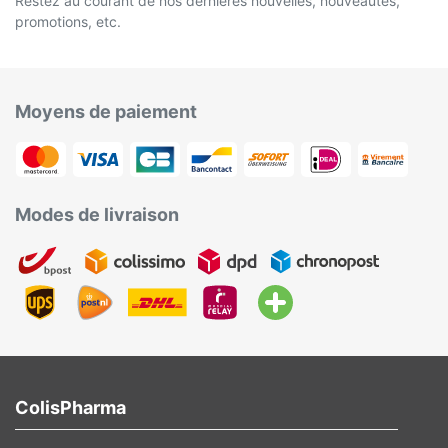
Restez au courant de nos dernières nouvelles, nouveautés,
promotions, etc.
Moyens de paiement
Modes de livraison
ColisPharma