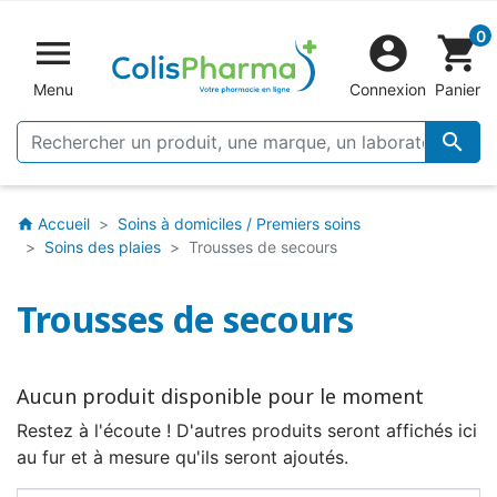
0


shopping_cart
Menu
Connexion
Panier

Accueil
Soins à domiciles / Premiers soins
home
Soins des plaies
Trousses de secours
Trousses de secours
Aucun produit disponible pour le moment
Restez à l'écoute ! D'autres produits seront affichés ici
au fur et à mesure qu'ils seront ajoutés.