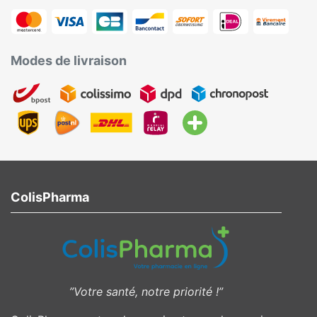
Modes de livraison
ColisPharma
”Votre santé, notre priorité !”