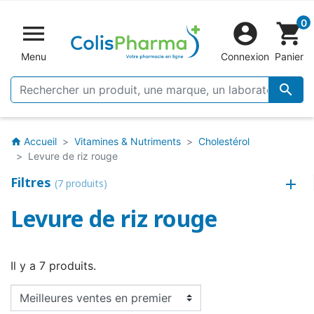
0


shopping_cart
Menu
Connexion
Panier

Accueil
Vitamines & Nutriments
Cholestérol
home
Levure de riz rouge
Filtres
(7 produits)
Levure de riz rouge
Il y a 7 produits.