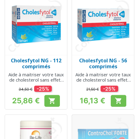
Cholesfytol NG - 112
Cholesfytol NG - 56
comprimés
comprimés
Aide à maitriser votre taux
Aide à maitriser votre taux
de cholesterol sans effets
de cholesterol sans effets
secondaires
secondaires
-25%
-25%
34,50 €
21,50 €
25,86 €
16,13 €


Prix
Prix