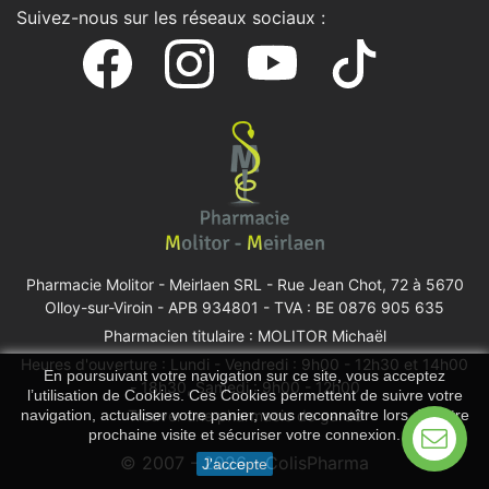
Suivez-nous sur les réseaux sociaux :
Pharmacie Molitor - Meirlaen SRL -
Rue Jean Chot, 72 à 5670
Olloy-sur-Viroin
- APB 934801 - TVA : BE 0876 905 635
Pharmacien titulaire : MOLITOR Michaël
Heures d'ouverture : Lundi - Vendredi : 9h00 - 12h30 et 14h00
En poursuivant votre navigation sur ce site, vous acceptez
- 18h30, Samedi : 9h00 - 12h00
l’utilisation de Cookies. Ces Cookies permettent de suivre votre
Trouver une pharmacie de garde
navigation, actualiser votre panier, vous reconnaître lors de votre
prochaine visite et sécuriser votre connexion.
© 2007 - 2026 - ColisPharma
J'accepte