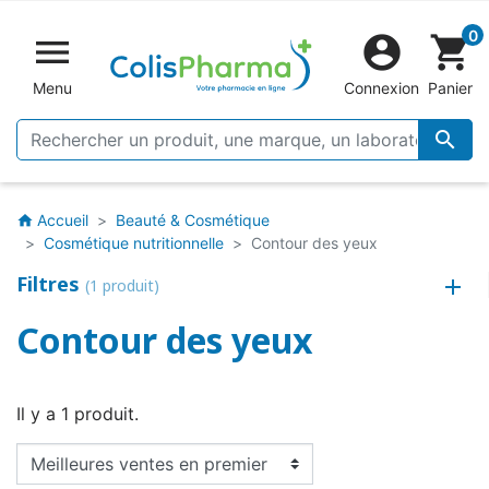
0


shopping_cart
Menu
Connexion
Panier

Accueil
Beauté & Cosmétique
home
Cosmétique nutritionnelle
Contour des yeux
Filtres
(1 produit)
Contour des yeux
Il y a 1 produit.