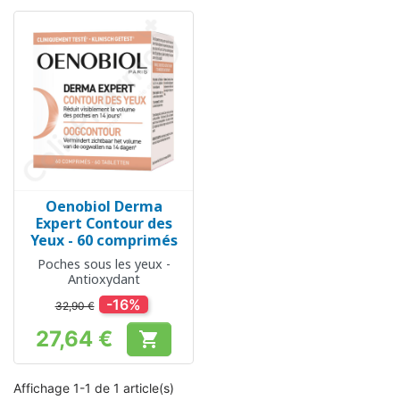
Oenobiol Derma
Expert Contour des
Yeux - 60 comprimés
Poches sous les yeux -
Antioxydant
-16%
32,90 €
27,64 €

Prix
Affichage 1-1 de 1 article(s)