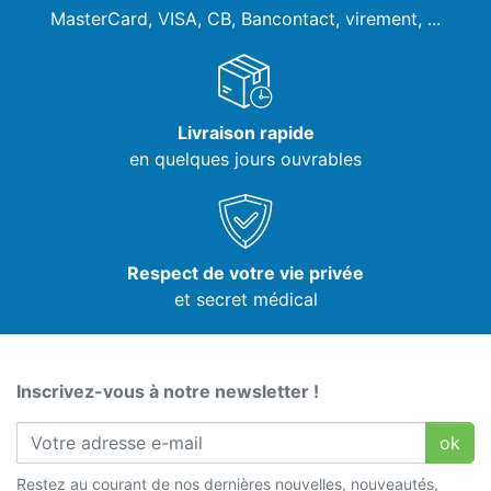
MasterCard, VISA,
CB, Bancontact, virement, ...
Livraison rapide
en quelques jours ouvrables
Respect de votre vie privée
et secret médical
Inscrivez-vous à notre newsletter !
ok
Restez au courant de nos dernières nouvelles, nouveautés,