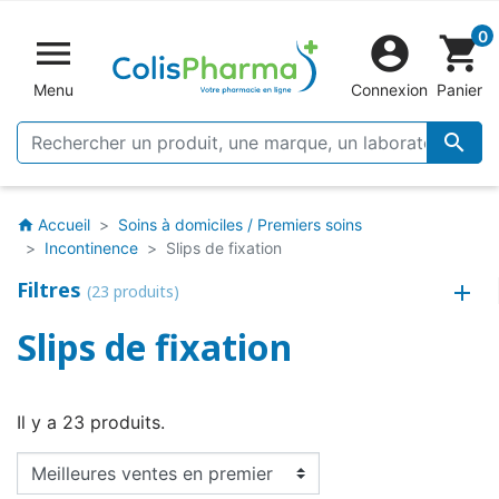
0


shopping_cart
Menu
Connexion
Panier

Accueil
Soins à domiciles / Premiers soins
home
Incontinence
Slips de fixation
Filtres
(23 produits)
Slips de fixation
Il y a 23 produits.