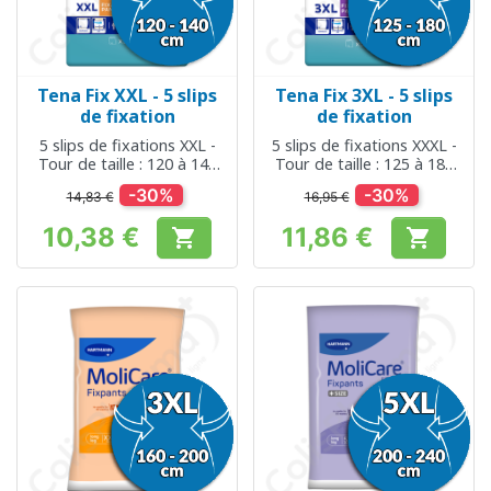
Tena Fix XXL - 5 slips
Tena Fix 3XL - 5 slips
de fixation
de fixation
5 slips de fixations XXL -
5 slips de fixations XXXL -
Tour de taille : 120 à 140
Tour de taille : 125 à 180
cm
cm
-30%
-30%
14,83 €
16,95 €
10,38 €
11,86 €


Prix
Prix