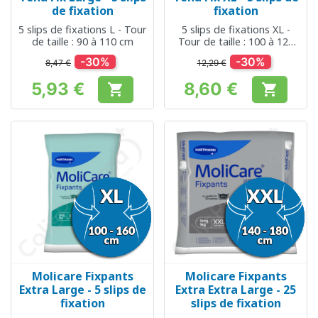
de fixation
fixation
5 slips de fixations L - Tour
5 slips de fixations XL -
de taille : 90 à 110 cm
Tour de taille : 100 à 120
cm
-30%
-30%
8,47 €
12,29 €
5,93 €
8,60 €


Prix
Prix
Molicare Fixpants
Molicare Fixpants
Extra Large - 5 slips de
Extra Extra Large - 25
fixation
slips de fixation