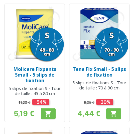
Molicare Fixpants
Tena Fix Small - 5 slips
Small - 5 slips de
de fixation
fixation
5 slips de fixations S - Tour
de taille : 70 à 90 cm
5 slips de fixation S - Tour
de taille : 45 à 80 cm
-54%
-30%
11,20 €
6,35 €
5,19 €
4,44 €


Prix
Prix