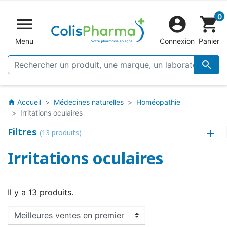
0


shopping_cart
Menu
Connexion
Panier

Accueil
Médecines naturelles
Homéopathie
home
Irritations oculaires
Filtres
(13 produits)
Irritations oculaires
Il y a 13 produits.