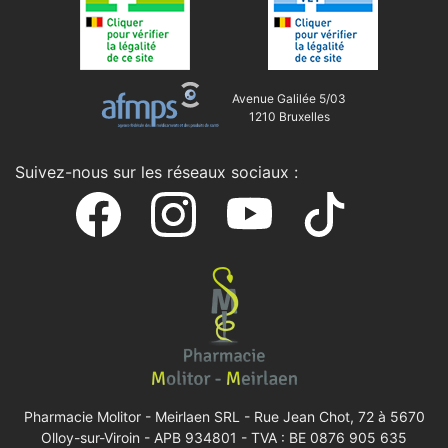
Avenue Galilée 5/03
1210 Bruxelles
Suivez-nous sur les réseaux sociaux :
Pharmacie Molitor - Meirlaen SRL -
Rue Jean Chot, 72 à 5670
Olloy-sur-Viroin
- APB 934801 - TVA : BE 0876 905 635