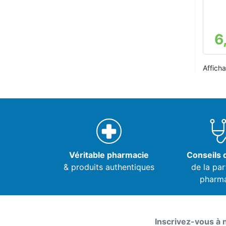
6
Afficha
Véritable pharmacie
Conseils d
& produits authentiques
de la par
pharm
Inscrivez-vous à 