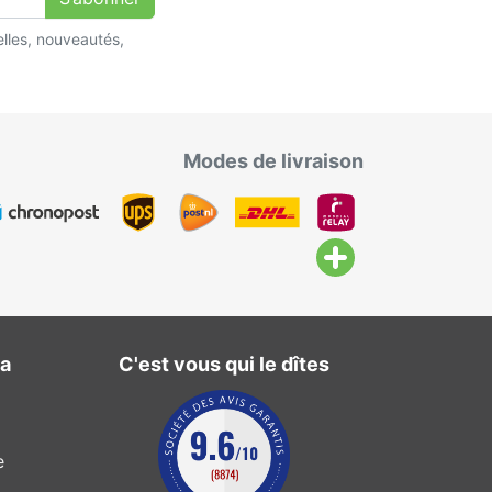
lles, nouveautés,
Modes de livraison
ma
C'est vous qui le dîtes
e