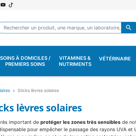

SOINS À DOMICILES /
VITAMINES &
VÉTÉRINAIRE
PREMIERS SOINS
NUTRIMENTS
laires
Sticks lèvres solaires
cks lèvres solaires
 très important de
protéger les zones très sensibles
de no
ndispensable pour empêcher le passage des rayons UVA et 