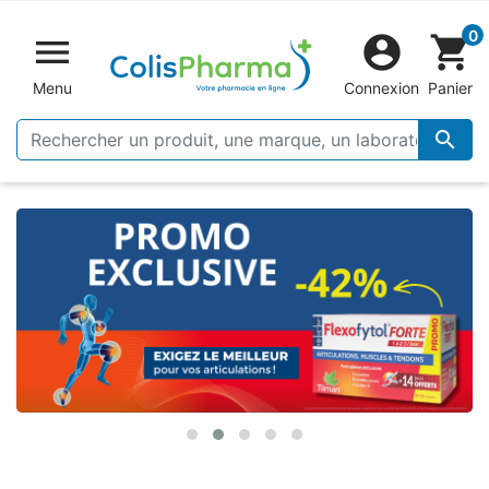
0


shopping_cart
Menu
Connexion
Panier
