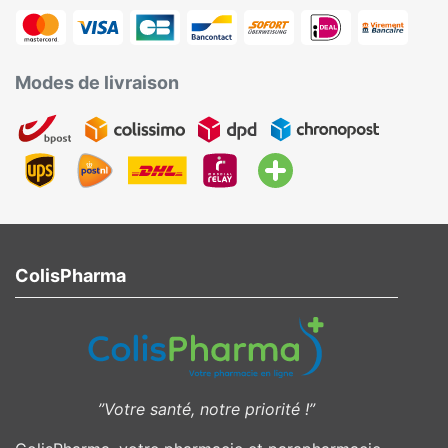
Modes de livraison
ColisPharma
”Votre santé, notre priorité !”