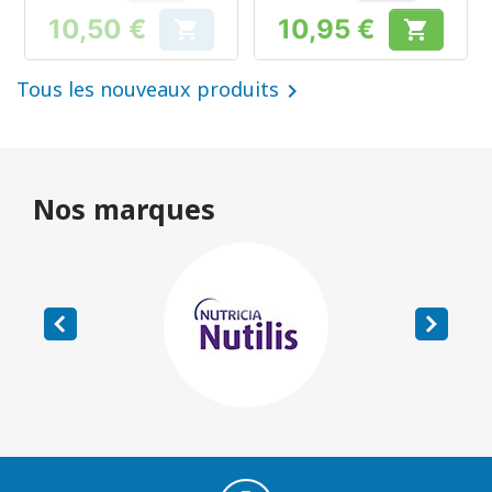
10,50 €
10,95 €


Prix
Prix
Tous les nouveaux produits

Nos marques