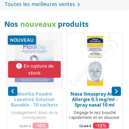
Toutes les meilleures ventes

Nos
nouveaux
produits
NOUVEAU

En rupture de
stock


MoviGo Poudre
Nasa Sinuspray Anti-
Laxative Solution
Allergie 0,5 mg/ml -
Buvable - 10 sachets
Spray nasal 10 ml
Soulagement doux de la
Dégage le nez bouché
constipation
rapidement et en douceur
-16%
-12%
12,50 €
12,44 €