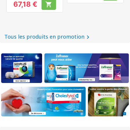
67,18 €

Prix
Tous les produits en promotion
