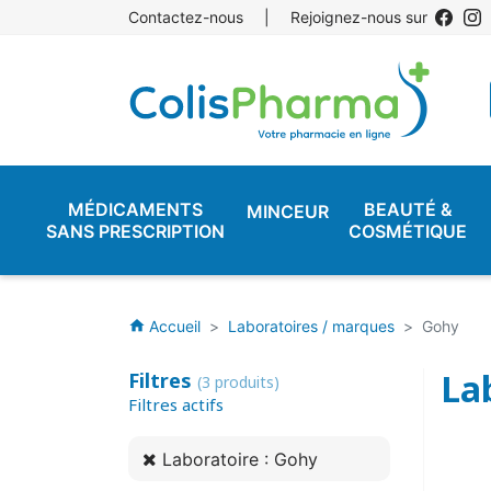
Contactez-nous
|
Rejoignez-nous sur
MÉDICAMENTS
BEAUTÉ &
MINCEUR
SANS PRESCRIPTION
COSMÉTIQUE
Accueil
Laboratoires / marques
Gohy
home
La
Filtres
(3 produits)
Filtres actifs
Laboratoire : Gohy