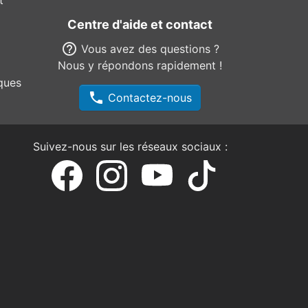
Centre d'aide et contact
help_outline
Vous avez des questions ?
Nous y répondons rapidement !
ques
phone
Contactez-nous
Suivez-nous sur les réseaux sociaux :