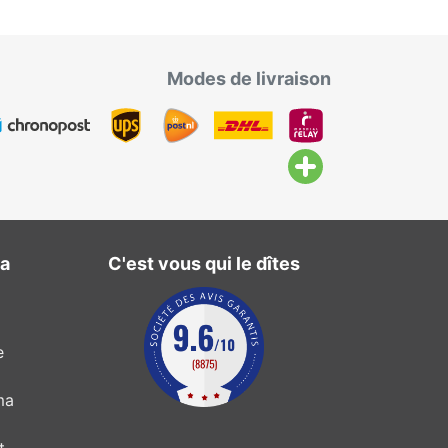
Modes de livraison
ma
C'est vous qui le dîtes
e
ma
t