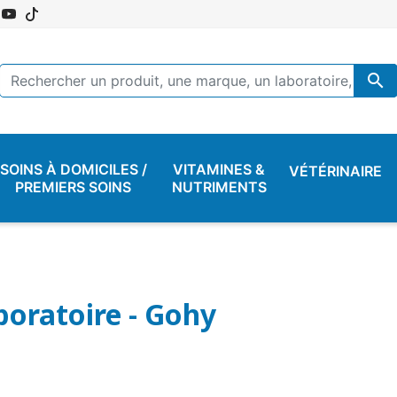

SOINS À DOMICILES /
VITAMINES &
VÉTÉRINAIRE
PREMIERS SOINS
NUTRIMENTS
boratoire - Gohy