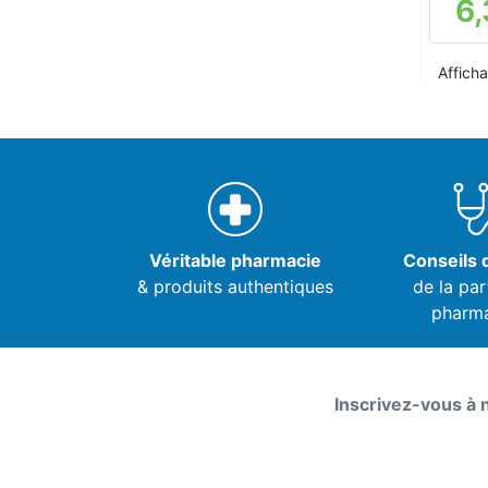
6,
Afficha
Véritable pharmacie
Conseils d
& produits authentiques
de la par
pharm
Inscrivez-vous à 