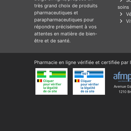
très grand choix de produits
soins
pharmaceutiques et
chevron_right
Vé
parapharmaceutiques pour
chevron_right
Vi
répondre précisément à vos
attentes en matière de bien-
être et de santé.
Pharmacie en ligne vérifiée et certifiée par l
Avenue Ga
1210 Br