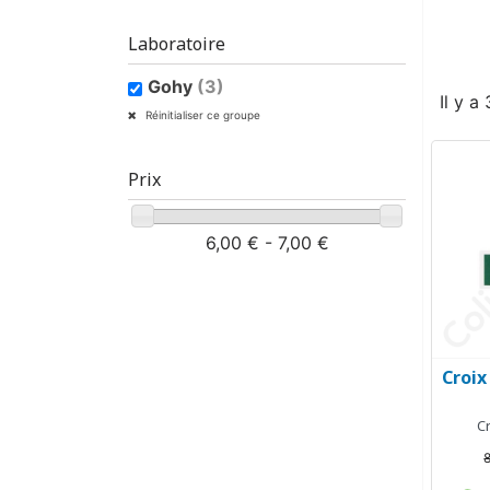
Laboratoire
Gohy
(3)
Il y a
Réinitialiser ce groupe
Prix
6,00 € - 7,00 €
Croix
Cr