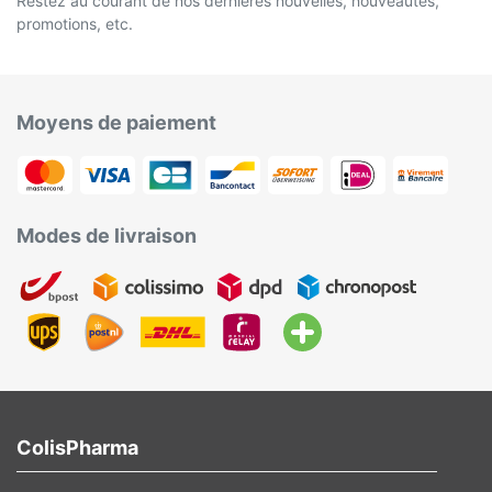
Restez au courant de nos dernières nouvelles, nouveautés,
promotions, etc.
Moyens de paiement
Modes de livraison
ColisPharma