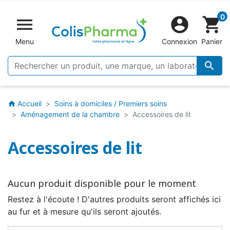
0


shopping_cart
Menu
Connexion
Panier

Accueil
Soins à domiciles / Premiers soins
home
Aménagement de la chambre
Accessoires de lit
Accessoires de lit
Aucun produit disponible pour le moment
Restez à l'écoute ! D'autres produits seront affichés ici
au fur et à mesure qu'ils seront ajoutés.