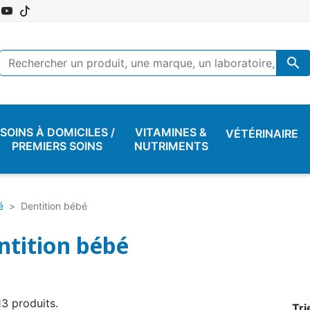

SOINS À DOMICILES /
VITAMINES &
VÉTÉRINAIRE
PREMIERS SOINS
NUTRIMENTS
é
Dentition bébé
ntition bébé
 13 produits.
Tri