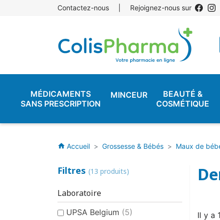
Contactez-nous
|
Rejoignez-nous sur
MÉDICAMENTS
BEAUTÉ &
MINCEUR
SANS PRESCRIPTION
COSMÉTIQUE
Accueil
Grossesse & Bébés
Maux de béb
home
De
Filtres
(13 produits)
Laboratoire
UPSA Belgium
(5)
Il y a