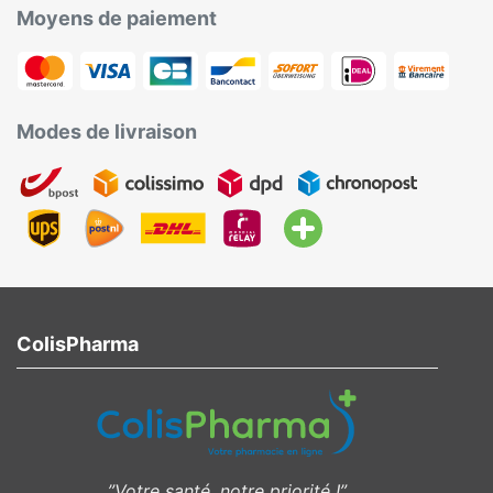
Moyens de paiement
Modes de livraison
ColisPharma
”Votre santé, notre priorité !”