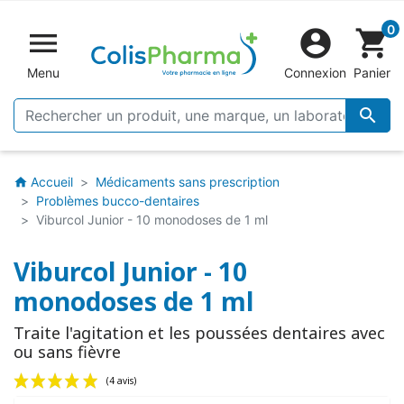
0


shopping_cart
Menu
Connexion
Panier

Accueil
Médicaments sans prescription
home
Problèmes bucco-dentaires
Viburcol Junior - 10 monodoses de 1 ml
Viburcol Junior - 10
monodoses de 1 ml
Traite l'agitation et les poussées dentaires avec
ou sans fièvre