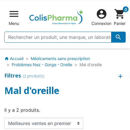
0


shopping_cart
Menu
Connexion
Panier

Accueil
Médicaments sans prescription
home
Problèmes Nez - Gorge - Oreille
Mal d'oreille
Filtres
(2 produits)
Mal d'oreille
Il y a 2 produits.