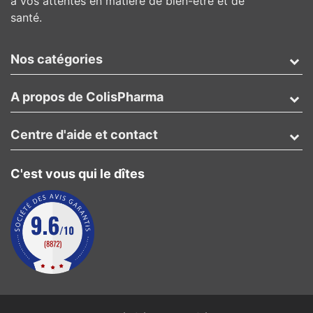
à vos attentes en matière de bien-être et de
santé.
Nos catégories
A propos de ColisPharma
Centre d'aide et contact
C'est vous qui le dîtes