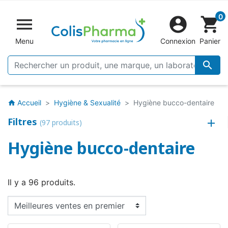
0


shopping_cart
Menu
Connexion
Panier

Accueil
Hygiène & Sexualité
Hygiène bucco-dentaire
home
Filtres
(97 produits)
Hygiène bucco-dentaire
Il y a 96 produits.