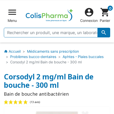
0


shopping_cart
Menu
Connexion
Panier

Accueil
Médicaments sans prescription
home
Problèmes bucco-dentaires
Aphtes - Plaies buccales
Corsodyl 2 mg/ml Bain de bouche - 300 ml
Corsodyl 2 mg/ml Bain de
bouche - 300 ml
Bain de bouche antibactérien