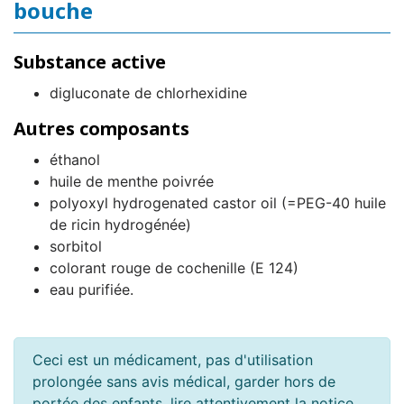
bouche
Substance active
digluconate de chlorhexidine
Autres composants
éthanol
huile de menthe poivrée
polyoxyl hydrogenated castor oil (=PEG-40 huile
de ricin hydrogénée)
sorbitol
colorant rouge de cochenille (E 124)
eau purifiée.
Ceci est un médicament, pas d'utilisation
prolongée sans avis médical, garder hors de
portée des enfants, lire attentivement la notice.