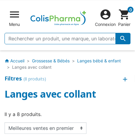
0


shopping_cart
Menu
Connexion
Panier

Accueil
Grossesse & Bébés
Langes bébé & enfant
home
Langes avec collant
Filtres
(8 produits)
Langes avec collant
Il y a 8 produits.