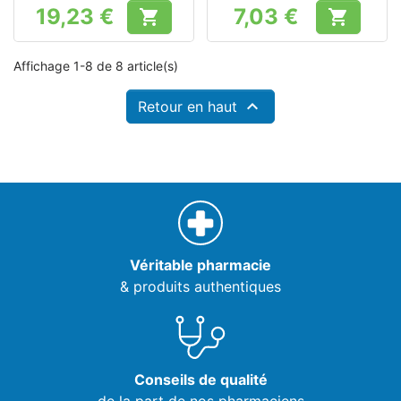
19,23 €
7,03 €


Prix
Prix
Affichage 1-8 de 8 article(s)

Retour en haut
Véritable pharmacie
& produits authentiques
Conseils de qualité