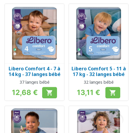
Libero Comfort 4 - 7 à
Libero Comfort 5 - 11 à
14 kg - 37 langes bébé
17 kg - 32 langes bébé
37 langes bébé
32 langes bébé
12,68 €
13,11 €


Prix
Prix