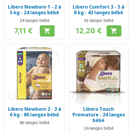
Libero Newborn 1 - 2 à
Libero Comfort 3 - 5 à
5 kg - 24 langes bébé
8 kg - 43 langes bébé
24 langes bébé
43 langes bébé
7,11 €
12,20 €


Prix
Prix
Libero Newborn 2 - 3 à
Libero Touch
6 kg - 86 langes bébé
Premature - 24 langes
bébé
86 langes bébé
24 langes bébé