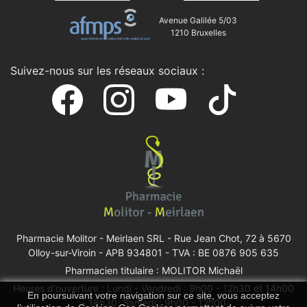
Avenue Galilée 5/03
1210 Bruxelles
Suivez-nous sur les réseaux sociaux :
Pharmacie Molitor - Meirlaen SRL -
Rue Jean Chot, 72 à 5670
Olloy-sur-Viroin
- APB 934801 - TVA : BE 0876 905 635
Pharmacien titulaire : MOLITOR Michaël
Heures d'ouverture : Lundi - Vendredi : 9h00 - 12h30 et 14h00
En poursuivant votre navigation sur ce site, vous acceptez
- 18h30, Samedi : 9h00 - 12h00