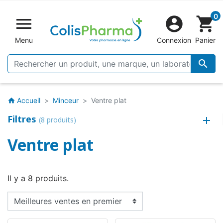
0


shopping_cart
Menu
Connexion
Panier

Accueil
Minceur
Ventre plat
home
Filtres
(8 produits)
Ventre plat
Il y a 8 produits.