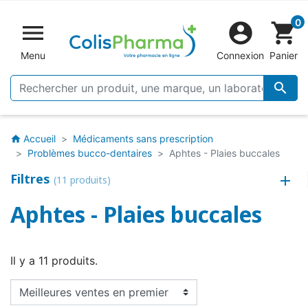
0


shopping_cart
Menu
Connexion
Panier

Accueil
Médicaments sans prescription
home
Problèmes bucco-dentaires
Aphtes - Plaies buccales
Filtres
(11 produits)
Aphtes - Plaies buccales
Il y a 11 produits.