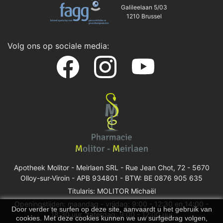
Galileelaan 5/03
1210 Brussel
Volg ons op sociale media:
Apotheek Molitor - Meirlaen SRL -
Rue Jean Chot, 72 - 5670
Olloy-sur-Viroin
- APB 934801 - BTW: BE 0876 905 635
Titularis: MOLITOR Michaël
Openingstijden: maandag - vrijdag: 9:00 - 12:30 en 14:00 -
Door verder te surfen op deze site, aanvaardt u het gebruik van
18:30 uur, zaterdag: 9:00 - 12:00 uur
cookies. Met deze cookies kunnen we uw surfgedrag volgen,