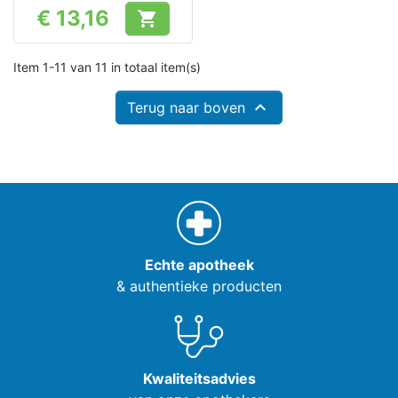
€ 13,16

Prijs
Item 1-11 van 11 in totaal item(s)

Terug naar boven
Echte apotheek
& authentieke producten
Kwaliteitsadvies