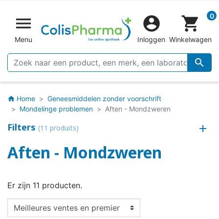
0


shopping_cart
Menu
Inloggen
Winkelwagen

Home
Geneesmiddelen zonder voorschrift
home
Mondelinge problemen
Aften - Mondzweren
Filters
(11 produits)
Aften - Mondzweren
Er zijn 11 producten.