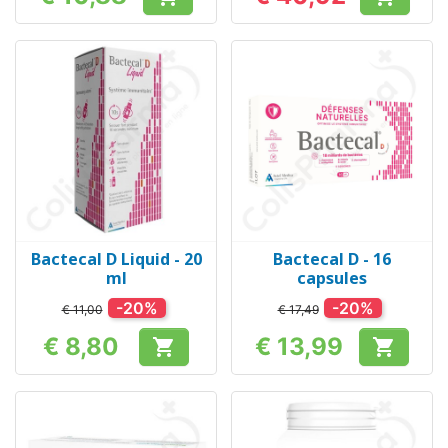
Prijs
Prijs
Bactecal D Liquid - 20
Bactecal D - 16
ml
capsules
-20%
-20%
€ 11,00
€ 17,49
€ 8,80
€ 13,99


Prijs
Prijs