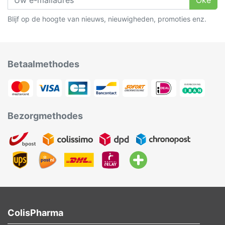
Oké
Blijf op de hoogte van nieuws, nieuwigheden, promoties enz.
Betaalmethodes
Bezorgmethodes
ColisPharma