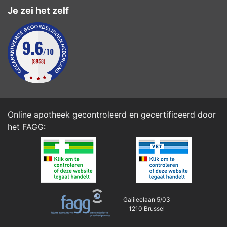
Je zei het zelf
Online apotheek gecontroleerd en gecertificeerd door
het
FAGG
:
Galileelaan 5/03
1210 Brussel