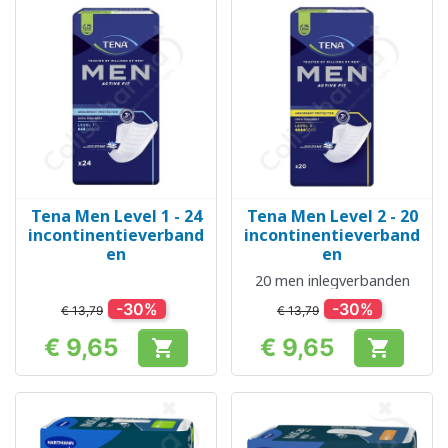
Tena Men Level 1 - 24
Tena Men Level 2 - 20
incontinentieverband
incontinentieverband
en
en
20 men inlegverbanden
-30%
-30%
€ 13,79
€ 13,79
€ 9,65
€ 9,65


Prijs
Prijs