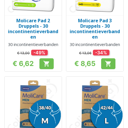
Molicare Pad 2
Molicare Pad 3
Druppels - 30
Druppels - 30
incontinentieverband
incontinentieverband
en
en
30 incontinentieverbanden
30 incontinentieverbanden
-49%
-34%
€ 13,00
€ 13,06
€ 6,62
€ 8,65


Prijs
Prijs