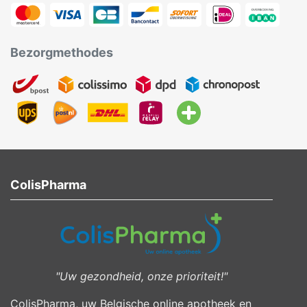
Bezorgmethodes
ColisPharma
"Uw gezondheid, onze prioriteit!"
ColisPharma, uw Belgische online apotheek en