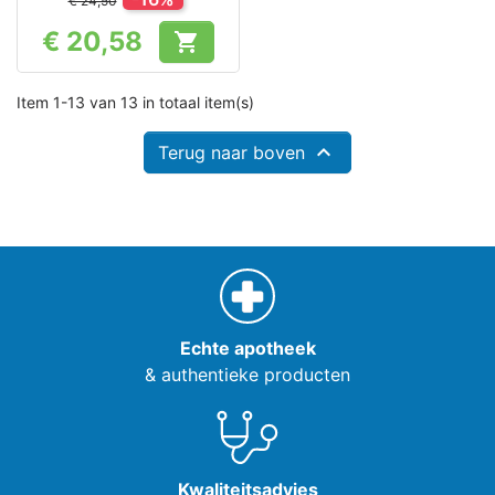
€ 24,50
€ 20,58

Prijs
Item 1-13 van 13 in totaal item(s)

Terug naar boven
Echte apotheek
& authentieke producten
Kwaliteitsadvies