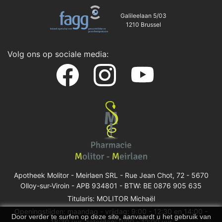
Galileelaan 5/03
1210 Brussel
Volg ons op sociale media:
Apotheek Molitor - Meirlaen SRL -
Rue Jean Chot, 72 - 5670
Olloy-sur-Viroin
- APB 934801 - BTW: BE 0876 905 635
Titularis: MOLITOR Michaël
Openingstijden: maandag - vrijdag: 9:00 - 12:30 en 14:00 -
Door verder te surfen op deze site, aanvaardt u het gebruik van
18:30 uur, zaterdag: 9:00 - 12:00 uur