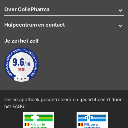
Over ColisPharma
Hulpcentrum en contact
Je zei het zelf
Online apotheek gecontroleerd en gecertificeerd door
het
FAGG
: