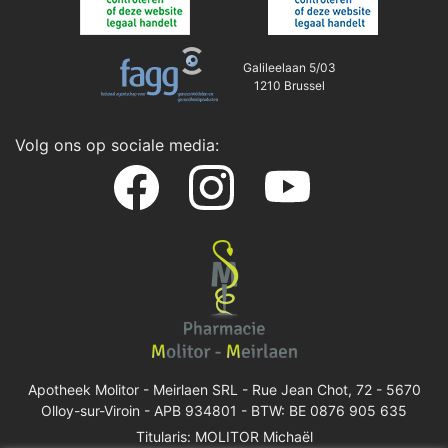
Galileelaan 5/03
1210 Brussel
Volg ons op sociale media:
Apotheek Molitor - Meirlaen SRL -
Rue Jean Chot, 72 - 5670
Olloy-sur-Viroin
- APB 934801 - BTW: BE 0876 905 635
Titularis: MOLITOR Michaël