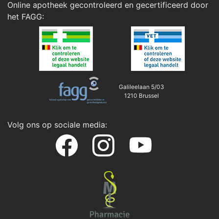
Online apotheek gecontroleerd en gecertificeerd door
het
FAGG
:
Galileelaan 5/03
1210 Brussel
Volg ons op sociale media: