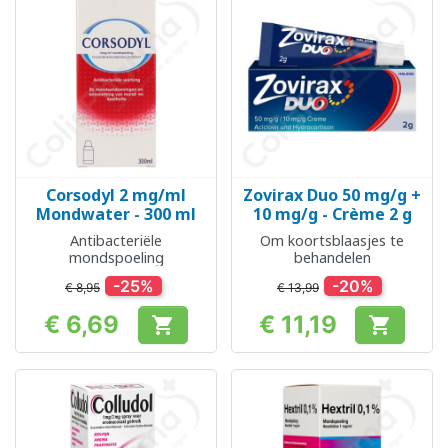
Corsodyl 2 mg/ml
Zovirax Duo 50 mg/g +
Mondwater - 300 ml
10 mg/g - Crème 2 g
Antibacteriële
Om koortsblaasjes te
mondspoeling
behandelen
-25%
-20%
€ 8,95
€ 13,99
€ 6,69
€ 11,19


Prijs
Prijs