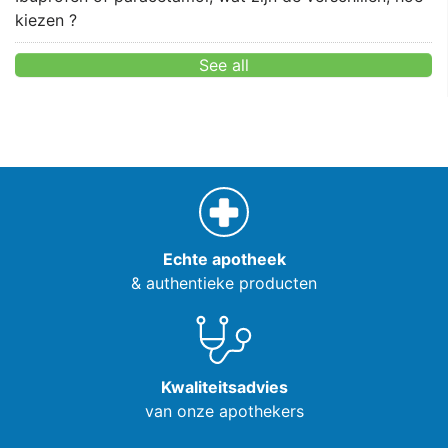
kiezen ?
See all
Echte apotheek
& authentieke producten
Kwaliteitsadvies
van onze apothekers