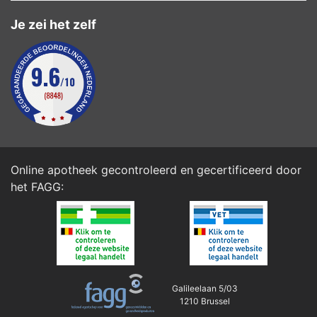
Je zei het zelf
Online apotheek gecontroleerd en gecertificeerd door
het
FAGG
:
Galileelaan 5/03
1210 Brussel