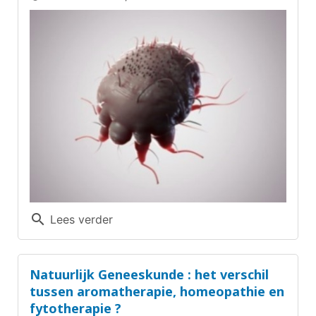
search
Lees verder
Natuurlijk Geneeskunde : het verschil
tussen aromatherapie, homeopathie en
fytotherapie ?