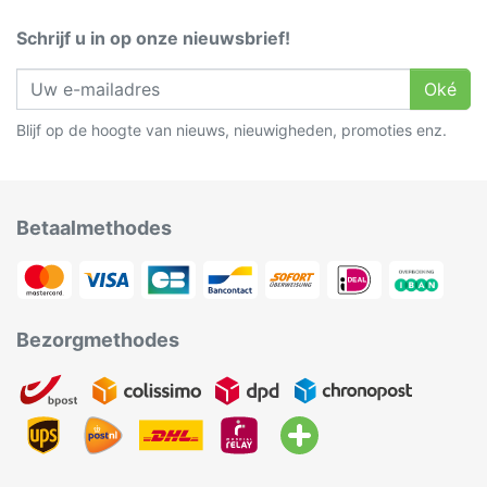
Schrijf u in op onze nieuwsbrief!
Oké
Blijf op de hoogte van nieuws, nieuwigheden, promoties enz.
Betaalmethodes
Bezorgmethodes