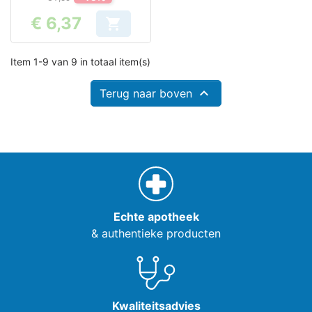
€ 6,37

Prijs
Item 1-9 van 9 in totaal item(s)

Terug naar boven
Echte apotheek
& authentieke producten
Kwaliteitsadvies