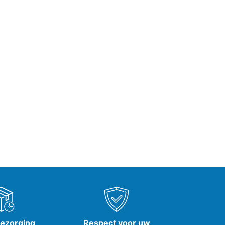
bezorging
Respect voor uw