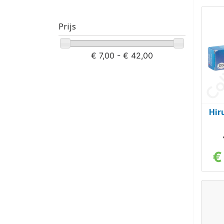
Prijs
€ 7,00 - € 42,00
Hir
€