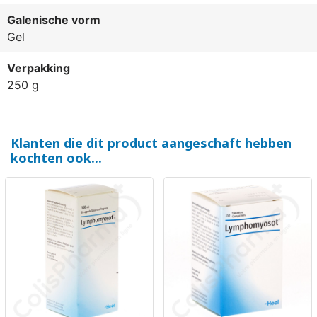
Galenische vorm
Gel
Verpakking
250 g
Klanten die dit product aangeschaft hebben
kochten ook...