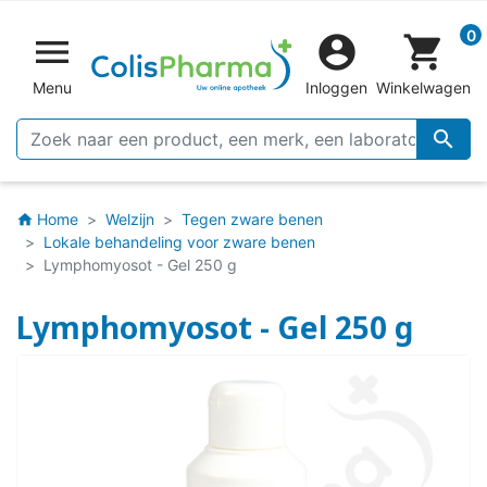
0


shopping_cart
Menu
Inloggen
Winkelwagen

Home
Welzijn
Tegen zware benen
home
Lokale behandeling voor zware benen
Lymphomyosot - Gel 250 g
Lymphomyosot - Gel 250 g