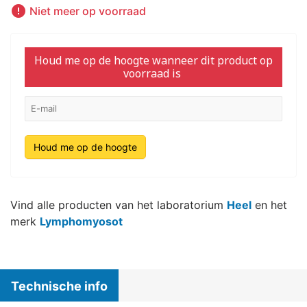

Niet meer op voorraad
Houd me op de hoogte wanneer dit product op
voorraad is
Houd me op de hoogte
Vind alle producten van het laboratorium
Heel
en het
merk
Lymphomyosot
Technische info