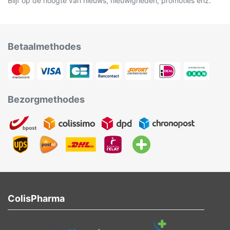
Blijf op de hoogte van nieuws, nieuwigheden, promoties enz.
Betaalmethodes
Bezorgmethodes
ColisPharma