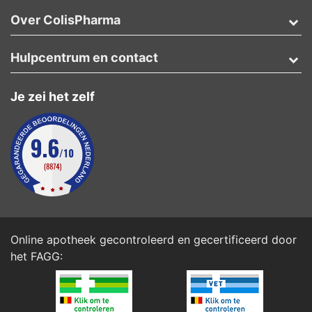
Over ColisPharma
Hulpcentrum en contact
Je zei het zelf
Online apotheek gecontroleerd en gecertificeerd door
het
FAGG
: