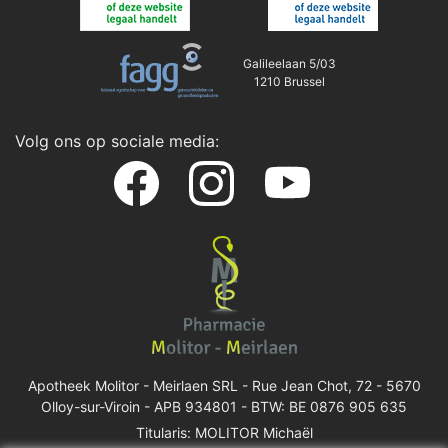
Galileelaan 5/03
1210 Brussel
Volg ons op sociale media:
Apotheek Molitor - Meirlaen SRL -
Rue Jean Chot, 72 - 5670
Olloy-sur-Viroin
- APB 934801 - BTW: BE 0876 905 635
Titularis: MOLITOR Michaël