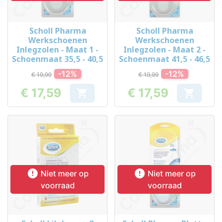
Scholl Pharma
Scholl Pharma
Werkschoenen
Werkschoenen
Inlegzolen - Maat 1 -
Inlegzolen - Maat 2 -
Schoenmaat 35,5 - 40,5
Schoenmaat 41,5 - 46,5
-12%
-12%
€ 19,99
€ 19,99
€ 17,59
€ 17,59


Prijs
Prijs


Niet meer op
Niet meer op
voorraad
voorraad