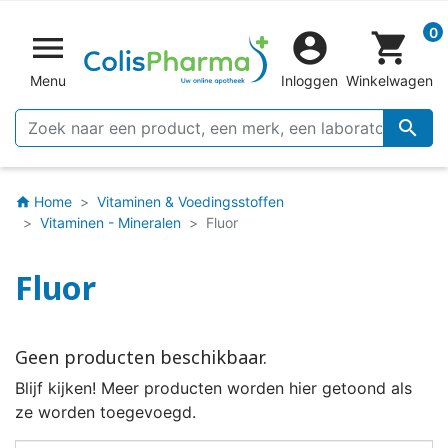
0


shopping_cart
Menu
Inloggen
Winkelwagen

Home
Vitaminen & Voedingsstoffen
home
Vitaminen - Mineralen
Fluor
Fluor
Geen producten beschikbaar.
Blijf kijken! Meer producten worden hier getoond als
ze worden toegevoegd.