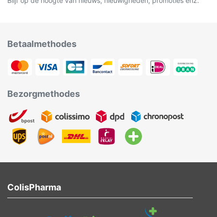
Blijf op de hoogte van nieuws, nieuwigheden, promoties enz.
Betaalmethodes
Bezorgmethodes
ColisPharma