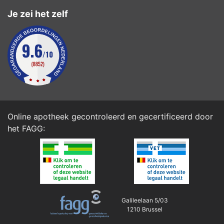
Je zei het zelf
Online apotheek gecontroleerd en gecertificeerd door
het
FAGG
:
Galileelaan 5/03
1210 Brussel