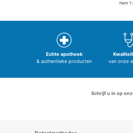
Item 1-
Echte apotheek
Kwalitei
& authentieke producten
van onze 
Schrijf u in op on