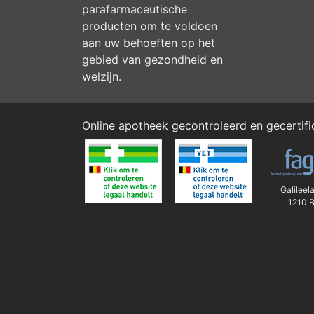
parafarmaceutische
producten om te voldoen
aan uw behoeften op het
gebied van gezondheid en
welzijn.
Online apotheek gecontroleerd en gecertif
Galileel
1210 B