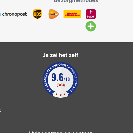
Bezorgmethodes
Je zei het zelf
t