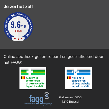
Je zei het zelf
Online apotheek gecontroleerd en gecertificeerd door
het
FAGG
:
Galileelaan 5/03
1210 Brussel