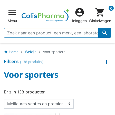
0


shopping_cart
Menu
Inloggen
Winkelwagen

Home
Welzijn
Voor sporters
home
Filters
(138 produits)
Voor sporters
Er zijn 138 producten.