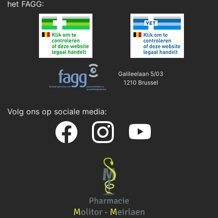
het
FAGG
:
Galileelaan 5/03
1210 Brussel
Volg ons op sociale media: