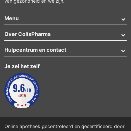
van gezondheid en welzijn.
Menu
Over ColisPharma
Hulpcentrum en contact
Je zei het zelf
Online apotheek gecontroleerd en gecertificeerd door