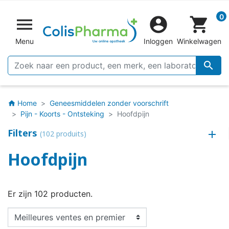
0


shopping_cart
Menu
Inloggen
Winkelwagen

Home
Geneesmiddelen zonder voorschrift
home
Pijn - Koorts - Ontsteking
Hoofdpijn
Filters
(102 produits)
Hoofdpijn
Er zijn 102 producten.